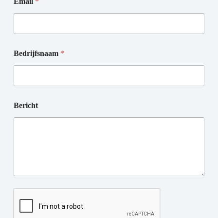
Email
*
Bedrijfsnaam
*
Bericht