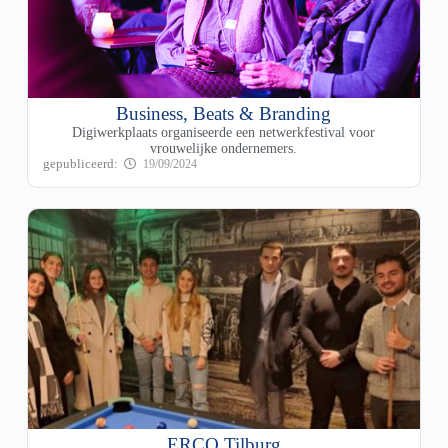
Business, Beats & Branding
Digiwerkplaats organiseerde een netwerkfestival voor
vrouwelijke ondernemers.
19/09/2024
ERCO Tilburg