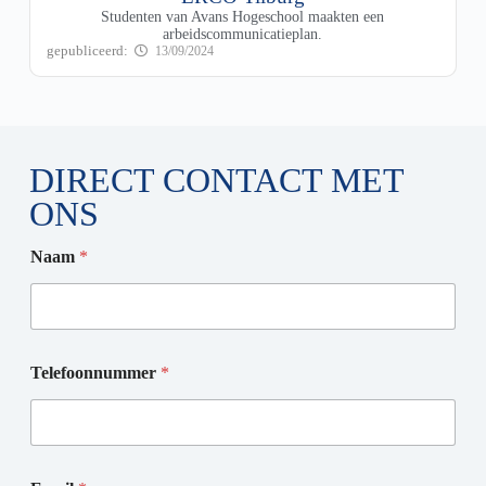
Studenten van Avans Hogeschool maakten een
arbeidscommunicatieplan.
13/09/2024
DIRECT CONTACT MET
ONS
Naam
*
Telefoonnummer
*