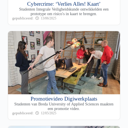
Cybercrime: ‘Verlies Alles! Kaart’
Studenten Integrale Veiligheidskunde ontwikkelden een
prototype om risico's in kaart te brengen.
13/06/2025
Promotievideo Digiwerkplaats
Studenten van Breda University of Applied Sciences maakten
een promotie video.
12/05/2025