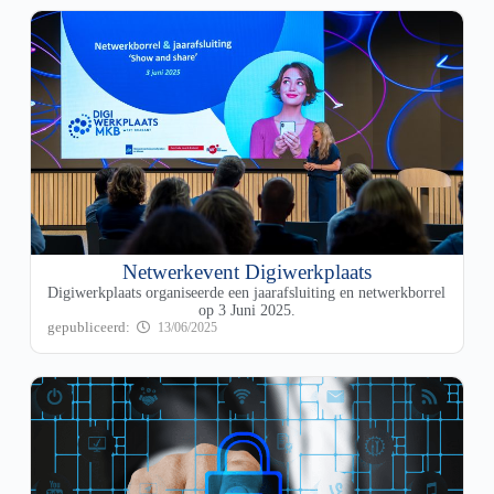
Netwerkevent Digiwerkplaats
Digiwerkplaats organiseerde een jaarafsluiting en netwerkborrel
op 3 Juni 2025.
13/06/2025