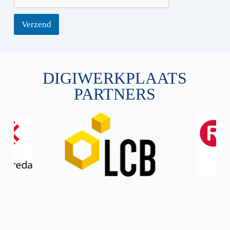
Verzend
DIGIWERKPLAATS
PARTNERS