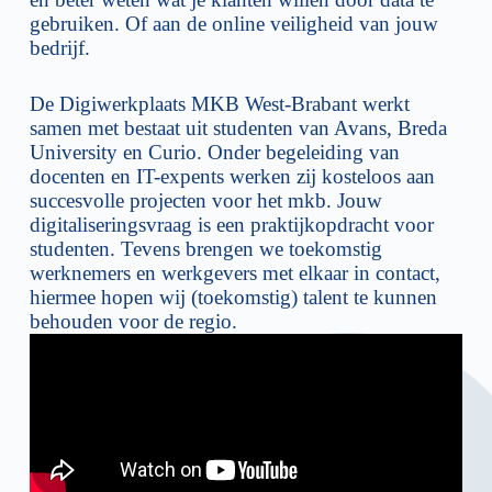
gebruiken. Of aan de online veiligheid van jouw
bedrijf.
De Digiwerkplaats MKB West-Brabant werkt
samen met bestaat uit studenten van Avans, Breda
University en Curio. Onder begeleiding van
docenten en IT-expents werken zij kosteloos aan
succesvolle projecten voor het mkb. Jouw
digitaliseringsvraag is een praktijkopdracht voor
studenten. Tevens brengen we toekomstig
werknemers en werkgevers met elkaar in contact,
hiermee hopen wij (toekomstig) talent te kunnen
behouden voor de regio.